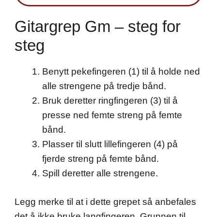
Gitargrep Gm – steg for
steg
Benytt pekefingeren (1) til å holde ned
alle strengene på tredje bånd.
Bruk deretter ringfingeren (3) til å
presse ned femte streng på femte
bånd.
Plasser til slutt lillefingeren (4) på
fjerde streng på femte bånd.
Spill deretter alle strengene.
Legg merke til at i dette grepet så anbefales
det å ikke bruke langfingeren. Grunnen til