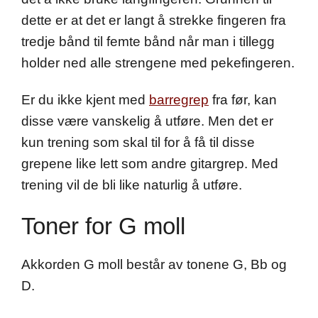
dette er at det er langt å strekke fingeren fra
tredje bånd til femte bånd når man i tillegg
holder ned alle strengene med pekefingeren.
Er du ikke kjent med
barregrep
fra før, kan
disse være vanskelig å utføre. Men det er
kun trening som skal til for å få til disse
grepene like lett som andre gitargrep. Med
trening vil de bli like naturlig å utføre.
Toner for G moll
Akkorden G moll består av tonene G, Bb og
D.