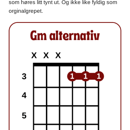
som høres litt tynt ut. Og ikke like fyldig som
orginalgrepet.