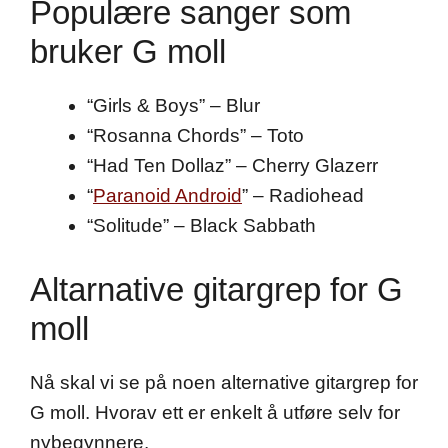
Populære sanger som
bruker G moll
“Girls & Boys” – Blur
“Rosanna Chords” – Toto
“Had Ten Dollaz” – Cherry Glazerr
“
Paranoid Android
” – Radiohead
“Solitude” – Black Sabbath
Altarnative gitargrep for G
moll
Nå skal vi se på noen alternative gitargrep for
G moll. Hvorav ett er enkelt å utføre selv for
nybegynnere.