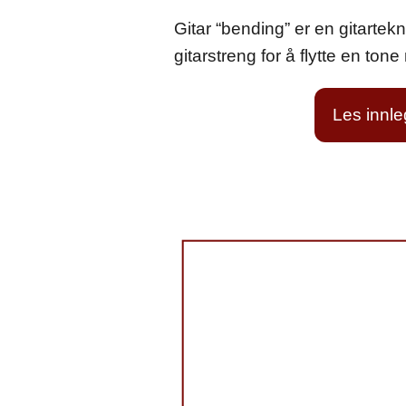
Gitar “bending” er en gitarte
gitarstreng for å flytte en tone
Les innl