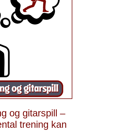
g og gitarspill –
ntal trening kan