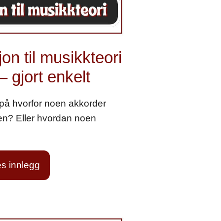
on til musikkteori
– gjort enkelt
 på hvorfor noen akkorder
en? Eller hvordan noen
s innlegg