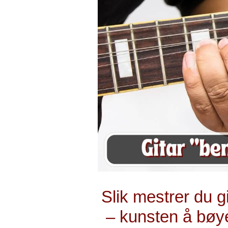
Slik mestrer du g
– kunsten å bøye