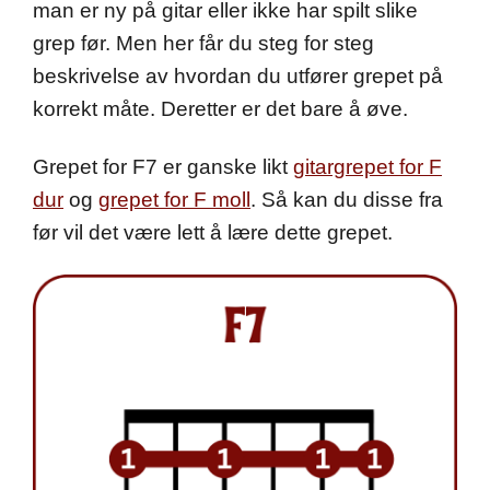
man er ny på gitar eller ikke har spilt slike
grep før. Men her får du steg for steg
beskrivelse av hvordan du utfører grepet på
korrekt måte. Deretter er det bare å øve.
Grepet for F7 er ganske likt
gitargrepet for F
dur
og
grepet for F moll
. Så kan du disse fra
før vil det være lett å lære dette grepet.