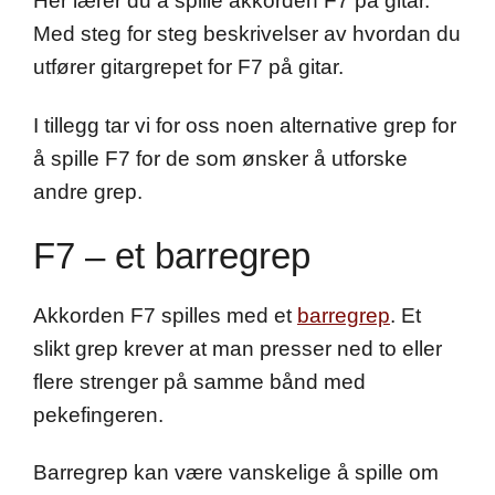
Her lærer du å spille akkorden F7 på gitar.
Med steg for steg beskrivelser av hvordan du
utfører gitargrepet for F7 på gitar.
I tillegg tar vi for oss noen alternative grep for
å spille F7 for de som ønsker å utforske
andre grep.
F7 – et barregrep
Akkorden F7 spilles med et
barregrep
. Et
slikt grep krever at man presser ned to eller
flere strenger på samme bånd med
pekefingeren.
Barregrep kan være vanskelige å spille om