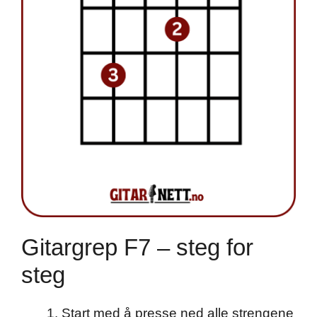
Gitargrep F7 – steg for
steg
Start med å presse ned alle strengene