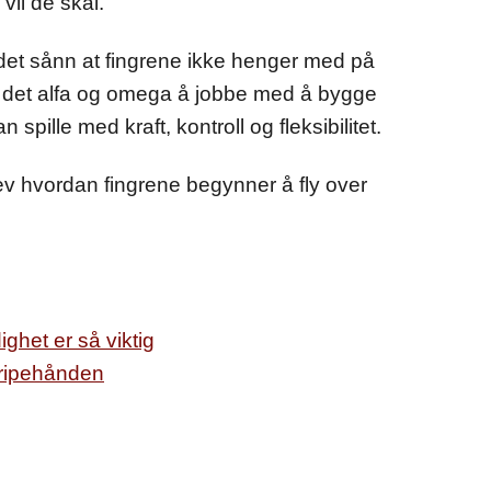
vil de skal.
det sånn at fingrene ikke henger med på
er det alfa og omega å jobbe med å bygge
spille med kraft, kontroll og fleksibilitet.
ev hvordan fingrene begynner å fly over
ighet er så viktig
ripehånden