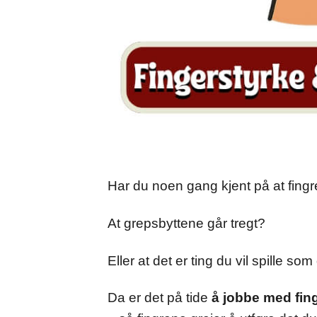
Har du noen gang kjent på at fingr
At grepsbyttene går tregt?
Eller at det er ting du vil spille som 
Da er det på tide
å jobbe med fing