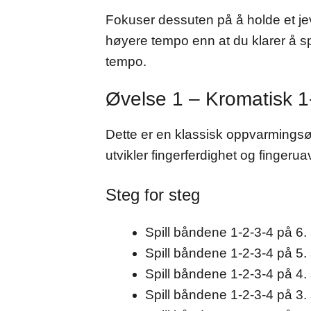
Fokuser dessuten på å holde et jevn
høyere tempo enn at du klarer å spi
tempo.
Øvelse 1 – Kromatisk 1
Dette er en klassisk oppvarmingsø
utvikler fingerferdighet og fingeru
Steg for steg
Spill båndene 1-2-3-4 på 6.
Spill båndene 1-2-3-4 på 5. 
Spill båndene 1-2-3-4 på 4. 
Spill båndene 1-2-3-4 på 3. 