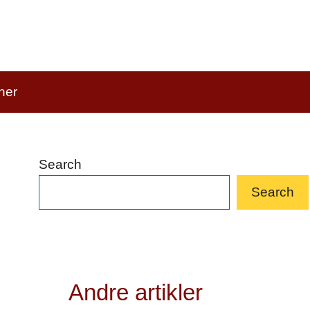
ner
Search
Search
Andre artikler