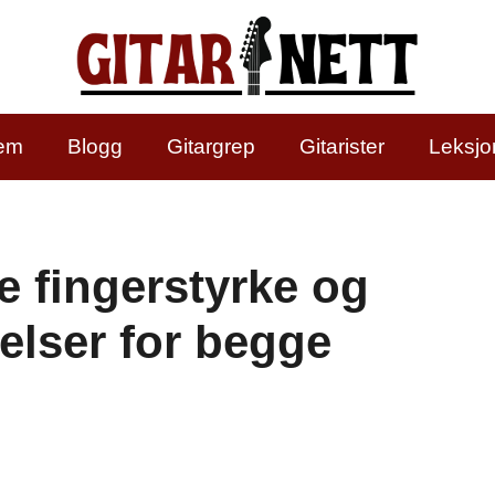
em
Blogg
Gitargrep
Gitarister
Leksjo
e fingerstyrke og
elser for begge