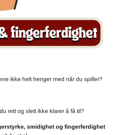
ene ikke helt henger med når du spiller?
du rett og slett ikke klarer å få til?
erstyrke, smidighet og fingerferdighet