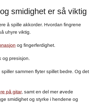
og smidighet er så viktig
ære å spille akkorder. Hvordan fingrene
 uhyre viktig.
tonasjon
og fingerferdighet.
 og presisjon.
piller sammen flyter spillet bedre. Og det
e på gitar
, samt en del mer øvede
 bygge smidighet og styrke i hendene og