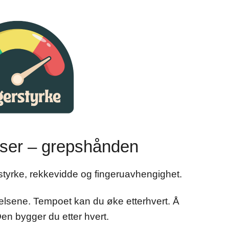
ser – grepshånden
styrke, rekkevidde og fingeruavhengighet.
øvelsene. Tempoet kan du øke etterhvert. Å
 Den bygger du etter hvert.