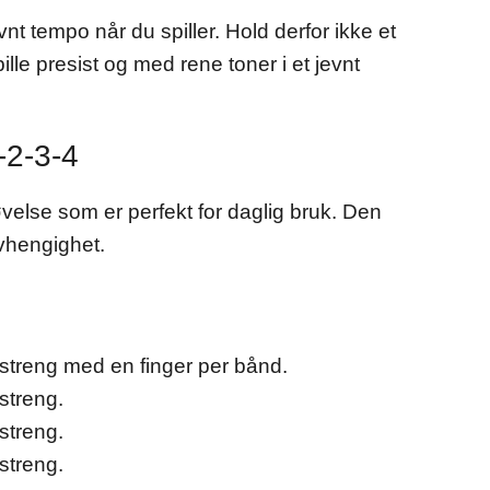
t tempo når du spiller. Hold derfor ikke et
lle presist og med rene toner i et jevnt
-2-3-4
velse som er perfekt for daglig bruk. Den
avhengighet.
 streng med en finger per bånd.
streng.
streng.
streng.