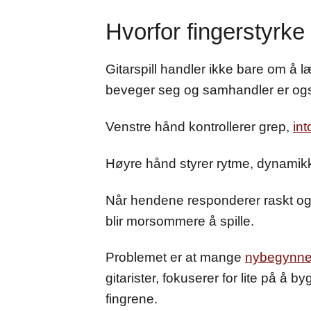
Hvorfor fingerstyrke 
Gitarspill handler ikke bare om å l
beveger seg og samhandler er også
Venstre hånd kontrollerer grep,
in
Høyre hånd styrer rytme, dynamikk
Når hendene responderer raskt og s
blir morsommere å spille.
Problemet er at mange
nybegynner
gitarister, fokuserer for lite på å
fingrene.