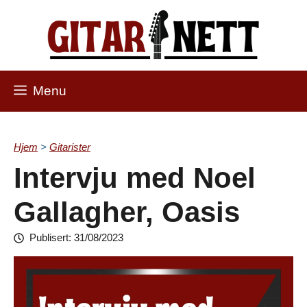
Skip
to
content
Menu
Hjem
>
Gitarister
Intervju med Noel
Gallagher, Oasis
Publisert:
31/08/2023