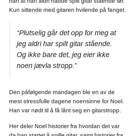
han at han aldri hadde spilt gitar stående før.
Kun sittende med gitaren hvilende på fanget.
“Plutselig går det opp for meg at
jeg aldri har spilt gitar stående.
Og ikke bare det, jeg eier ikke
noen jævla stropp.”
Den påfølgende mandagen ble en av de
mest stressfulle dagene noensinne for Noel.
Han var nødt til å få lånt seg en gitarstropp.
Her deler Noel historier fra hvordan det var
da han startet å spille gitar, samt historier fra