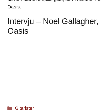
Oasis.
Intervju – Noel Gallagher,
Oasis
Categories
Gitarister