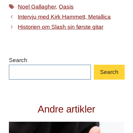
Tags
Noel Gallagher
,
Oasis
Intervju med Kirk Hammett, Metallica
Historien om Slash sin første gitar
Search
Search
Andre artikler