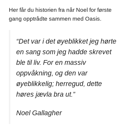
Her får du historien fra når Noel for første
gang opptrådte sammen med Oasis.
“Det var i det øyeblikket jeg hørte
en sang som jeg hadde skrevet
ble til liv. For en massiv
oppvåkning, og den var
øyeblikkelig; herregud, dette
høres jævla bra ut.”
Noel Gallagher