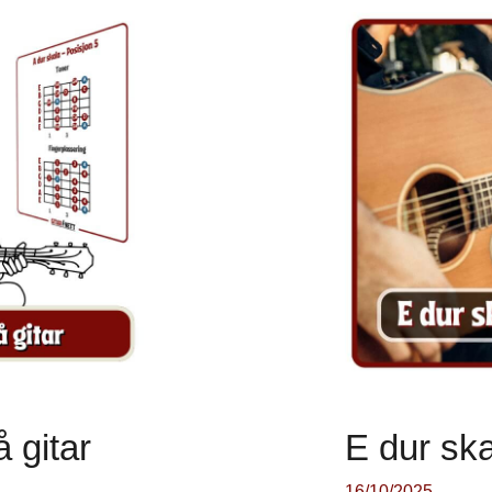
 gitar
E dur ska
16/10/2025