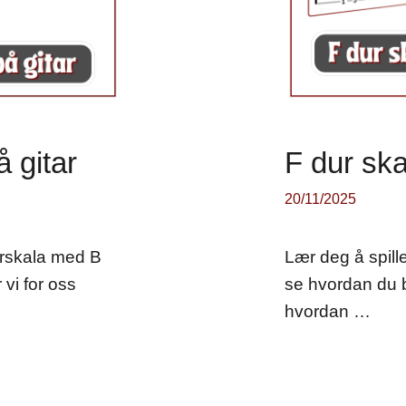
å gitar
F dur ska
20/11/2025
urskala med B
Lær deg å spille
vi for oss
se hvordan du 
hvordan …