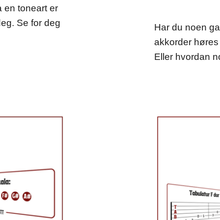
 en toneart er
deg. Se for deg
Har du noen gan
akkorder høres
Eller hvordan n