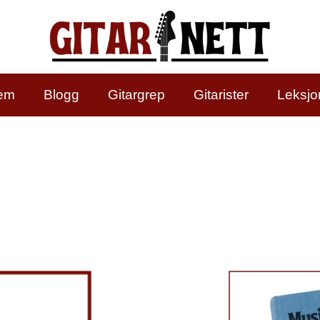
em
Blogg
Gitargrep
Gitarister
Leksjo